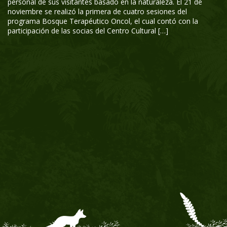
personal de sus visitantes basado en la naturaleza. El 21 de
noviembre se realizó la primera de cuatro sesiones del
programa Bosque Terapéutico Oncol, el cual contó con la
participación de las socias del Centro Cultural […]