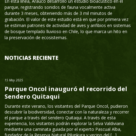
En esta línea, Arauco desarrolló un estudio bioacústico en el
parque, registrando sonidos de fauna vocalmente activa
durante 3 meses, obteniendo más de 3 mil minutos de
grabación. El valor de este estudio está en que por primera vez
se estiman patrones de actividad de aves y anfibios en sistemas
de bosque templado lluvioso en Chile, lo que marca un hito en
la preservación de ecosistemas.
NOTICIAS RECIENTE
15 May 2025
Parque Oncol inauguró el recorrido del
Sendero Quitaqui
Durante este verano, los visitantes del Parque Oncol, pudieron
descubrir la biodiversidad, conectar con la naturaleza y recorrer
el parque a través del sendero Quitaqui. A través de esta
experiencia, los visitantes podrán explorar la Selva Valdiviana
mediante una caminata guiada por el experto Pascual Alba,
fundador de la Reserva Natural Pilunkura y vecino del […]