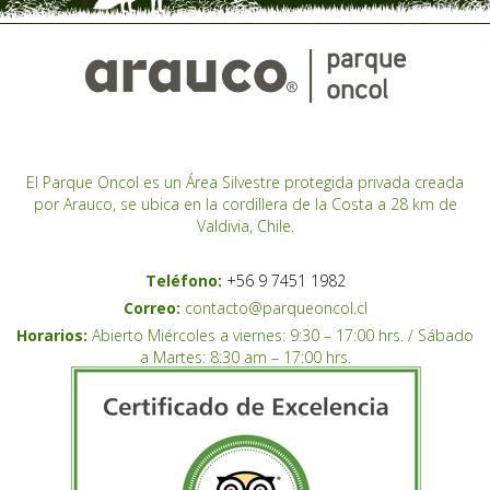
El Parque Oncol es un Área Silvestre protegida privada creada
por Arauco, se ubica en la cordillera de la Costa a 28 km de
Valdivia, Chile.
Teléfono:
+56 9 7451 1982
Correo:
contacto@parqueoncol.cl
Horarios:
Abierto Miércoles a viernes: 9:30 – 17:00 hrs. / Sábado
a Martes: 8:30 am – 17:00 hrs.