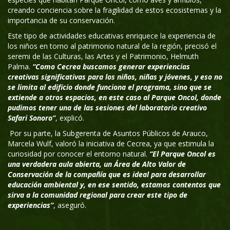
creando conciencia sobre la fragilidad de estos ecosistemas y la
importancia de su conservación.
Este tipo de actividades educativas enriquece la experiencia de
los niños en torno al patrimonio natural de la región, precisó el
seremi de las Culturas, las Artes y el Patrimonio, Helmuth
Palma.
“Como Cecrea buscamos generar experiencias
creativas significativas para los niños, niñas y jóvenes, y eso no
se limita al edificio donde funciona el programa, sino que se
extiende a otros espacios, en este caso al Parque Oncol, donde
pudimos tener una de las sesiones del laboratorio creativo
Safari Sonoro”
, explicó.
Por su parte, la Subgerenta de Asuntos Públicos de Arauco,
Marcela Wulf, valoró la iniciativa de Cecrea, ya que estimula la
curiosidad por conocer el entorno natural.
“El Parque Oncol es
una verdadera aula abierta, un Área de Alto Valor de
Conservación de la compañía que es ideal para desarrollar
educación ambiental y, en ese sentido, estamos contentos que
sirva a la comunidad regional para crear este tipo de
experiencias”
, aseguró.